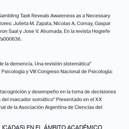
a Gambling Task Reveals Awareness as a Necessary
res: Julieta M. Zapata, Nicolas A. Comay, Gaspar
aron Saal y Jose V. Ahumada. En la revista Hogrefe
9/a000636.
e la demencia. Una revisión sistemática”
Psicología y VIII Congreso Nacional de Psicología:
etacognición y desempeño en la toma de decisiones
s del marcador somático” Presentado en el XX
al de la Asociación Argentina de Ciencias del
ICADAS) EN EL ÁMBITO ACADÉMICO