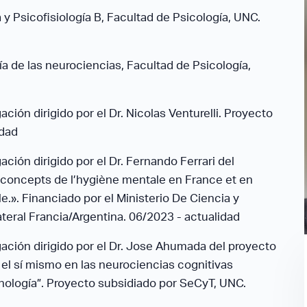
y Psicofisiología B, Facultad de Psicología, UNC.
ía de las neurociencias, Facultad de Psicología,
ción dirigido por el Dr. Nicolas Venturelli. Proyecto
idad
ación dirigido por el Dr. Fernando Ferrari del
t concepts de l’hygiène mentale en France et en
e.». Financiado por el Ministerio De Ciencia y
eral Francia/Argentina. 06/2023 - actualidad
gación dirigido por el Dr. Jose Ahumada del proyecto
 el sí mismo en las neurociencias cognitivas
enología”. Proyecto subsidiado por SeCyT, UNC.