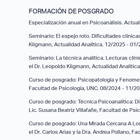
FORMACIÓN DE POSGRADO
Especialización anual en Psicoanálisis. Actual
Seminario: El espejo roto. Dificultades clínica
Kligmann, Actualidad Analitica. 12/2025 - 01
Seminario: La técnica analítica. Lecturas clí
el Dr. Leopoldo Kligmann, Actualidad Analitic
Curso de posgrado: Psicopatología y Fenomeno
Facultad de Psicología, UNC. 08/2024 - 11/2
Curso de posgrado: Técnica Psicoanalítica: Di
Lic. Susana Beatriz Villafañe, Facultad de Ps
Curso de posgrado: Una Mirada Cercana A Los 
el Dr. Carlos Arias y la Dra. Andrea Pollano, 