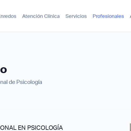
Enredos
Atención Clínica
Servicios
Profesionales
co
nal de Psicología
IONAL EN PSICOLOGÍA