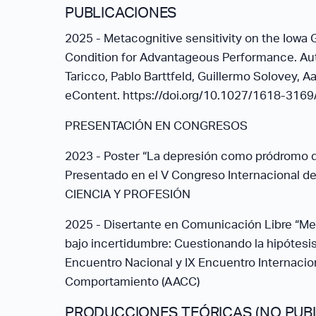
PUBLICACIONES
2025 - Metacognitive sensitivity on the Iow
Condition for Advantageous Performance. Auto
Taricco, Pablo Barttfeld, Guillermo Solovey, A
eContent. https://doi.org/10.1027/1618-316
PRESENTACIÓN EN CONGRESOS
2023 - Poster “La depresión como pródromo d
Presentado en el V Congreso Internacional de 
CIENCIA Y PROFESIÓN
2025 - Disertante en Comunicación Libre “M
bajo incertidumbre: Cuestionando la hipótesi
Encuentro Nacional y IX Encuentro Internacion
Comportamiento (AACC)
PRODUCCIONES TEÓRICAS (NO PUBL