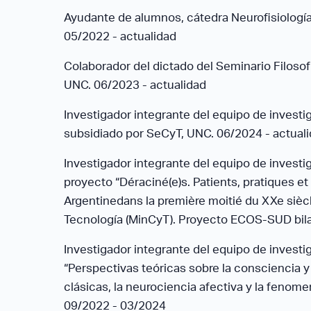
Ayudante de alumnos, cátedra Neurofisiología 
05/2022 - actualidad
Colaborador del dictado del Seminario Filosof
UNC. 06/2023 - actualidad
Investigador integrante del equipo de investiga
subsidiado por SeCyT, UNC. 06/2024 - actual
Investigador integrante del equipo de investig
proyecto “Déraciné(e)s. Patients, pratiques e
Argentinedans la première moitié du XXe siècl
Tecnología (MinCyT). Proyecto ECOS-SUD bilat
Investigador integrante del equipo de investi
“Perspectivas teóricas sobre la consciencia y
clásicas, la neurociencia afectiva y la fenom
09/2022 - 03/2024