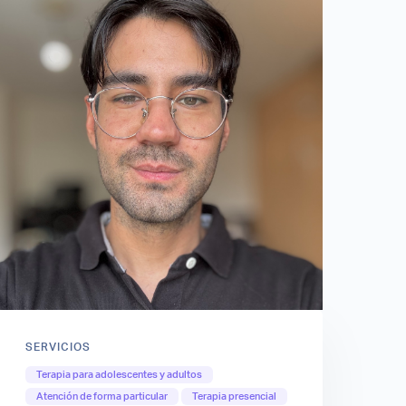
SERVICIOS
Terapia para adolescentes y adultos
Atención de forma particular
Terapia presencial