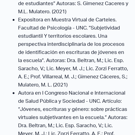
de estudiantes” Autoras: S. Gimenez Caceres y
M.L. Mulatero. (2021)
Expositora en Muestra Virtual de Carteles.
Facultad de Psicología - UNC. "Subjetividad
estudiantil Y territorios escolares. Una
perspectiva interdisciplinaria de los procesos
de identificación en escrituras de jóvenes en
la escuela”. Autoras: Dra. Beltran, M.; Lic. Esp.
Saracho, V.; Lic. Meyer, M. J.; Lic. Zorzi Ferratto,
A. E.; Prof. Villarreal, M. J.; Gimenez Cáceres, S.;
Mulatero, M. L. (2021)
Autora en I Congreso Nacional e Internacional
de Salud Pública y Sociedad - UNC. Artículo:
“Jóvenes, escrituras y género: sobre prácticas
virtuales subjetivantes en la escuela.” Autoras:
Dra. Beltran, M.; Lic. Esp. Saracho, V.; Lic.
Meyer, M. J.; Lic. Zorzi Ferratto, A. E.; Prof.